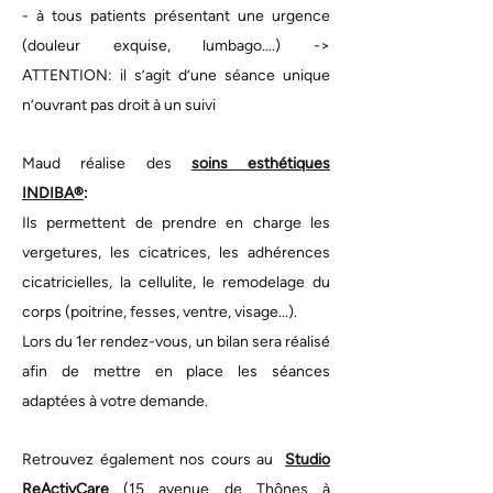
- à tous patients présentant une urgence
(douleur exquise, lumbago….) ->
ATTENTION: il s’agit d’une séance unique
n’ouvrant pas droit à un suivi
Maud réalise des
soins esthétiques
INDIBA®
:
Ils permettent de prendre en charge les
vergetures, les cicatrices, les adhérences
cicatricielles, la cellulite, le remodelage du
corps (poitrine, fesses, ventre, visage...).
Lors du 1er rendez-vous, un bilan sera réalisé
afin de mettre en place les séances
adaptées à votre demande.
Retrouvez également nos cours au
Studio
ReActivCare
(
15 avenue de Thônes à